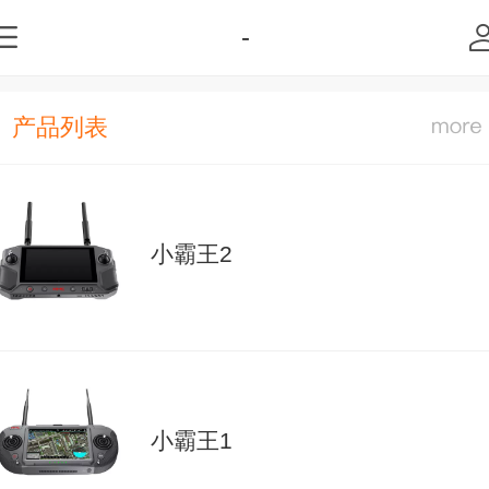
-
产品列表
小霸王2
小霸王1